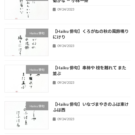
菊かな － 小林一茶
09/24/2023
【Haiku 俳句】くろがねの秋の風鈴鳴り
Haiku 俳句
にけり
09/24/2023
【Haiku 俳句】串柿や 枝を離れて また
Haiku 俳句
並ぶ
09/24/2023
【Haiku 俳句】いなづまやきのふは東け
Haiku 俳句
ふは西
09/24/2023