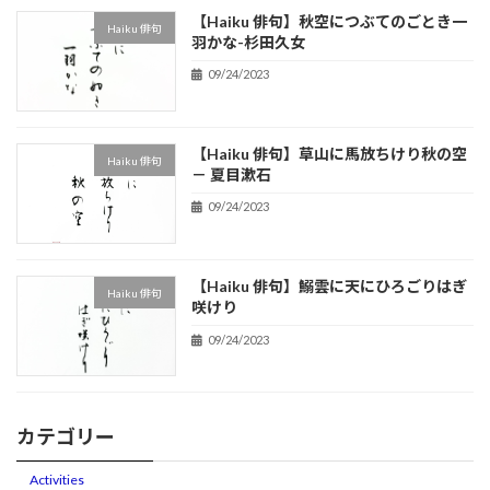
【Haiku 俳句】秋空につぶてのごとき一
Haiku 俳句
羽かな-杉田久女
09/24/2023
【Haiku 俳句】草山に馬放ちけり秋の空
Haiku 俳句
－ 夏目漱石
09/24/2023
【Haiku 俳句】鰯雲に天にひろごりはぎ
Haiku 俳句
咲けり
09/24/2023
カテゴリー
Activities